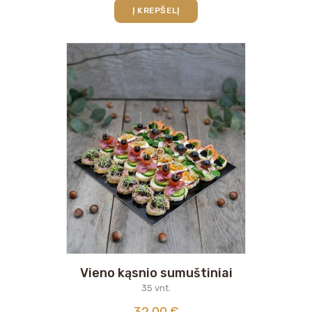
Į KREPŠELĮ
Vieno kąsnio sumuštiniai
35 vnt.