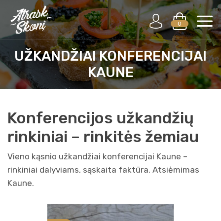
0
UŽKANDŽIAI KONFERENCIJAI
KAUNE
Konferencijos užkandžių
rinkiniai – rinkitės žemiau
Vieno kąsnio užkandžiai konferencijai Kaune –
rinkiniai dalyviams, sąskaita faktūra. Atsiėmimas
Kaune.