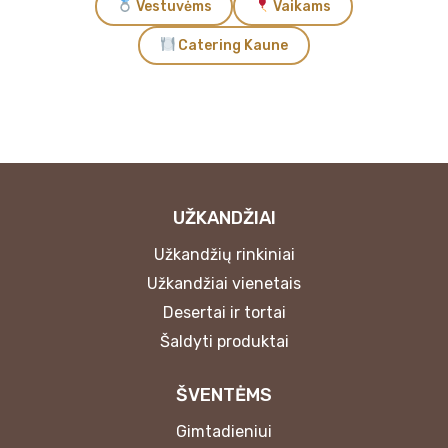
Vestuvėms
Vaikams
Catering Kaune
UŽKANDŽIAI
Užkandžių rinkiniai
Užkandžiai vienetais
Desertai ir tortai
Šaldyti produktai
ŠVENTĖMS
Gimtadieniui