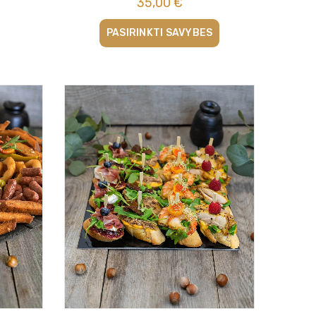
35,00
€
PASIRINKTI SAVYBES