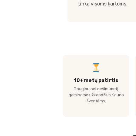
tinka visoms kartoms.
10+ metų patirtis
Daugiau nei dešimtmetį
gaminame užkandžius Kauno
šventėms.