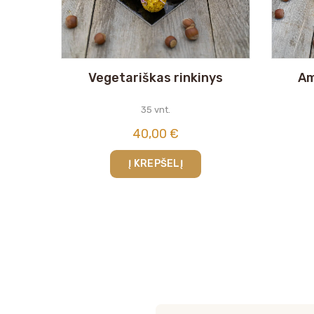
Vegetariškas rinkinys
Am
35 vnt.
40,00
€
Į KREPŠELĮ