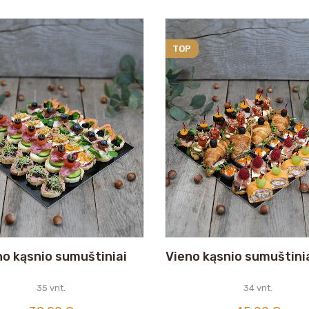
TOP
no kąsnio sumuštiniai
Vieno kąsnio sumuštinia
35 vnt.
34 vnt.