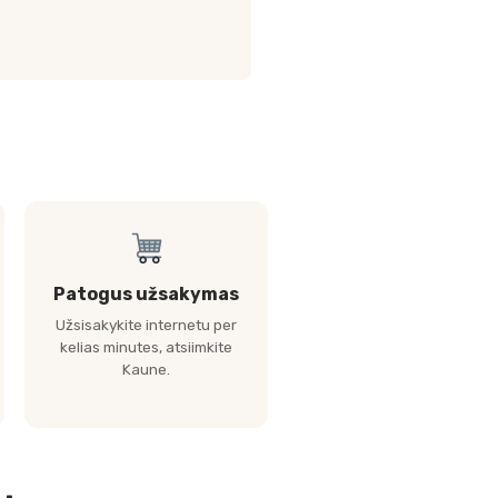
Patogus užsakymas
Užsisakykite internetu per
kelias minutes, atsiimkite
Kaune.