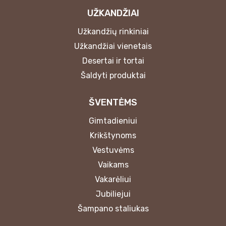
UŽKANDŽIAI
Užkandžių rinkiniai
Užkandžiai vienetais
Desertai ir tortai
Šaldyti produktai
ŠVENTĖMS
Gimtadieniui
Krikštynoms
Vestuvėms
Vaikams
Vakarėliui
Jubiliejui
Šampano staliukas