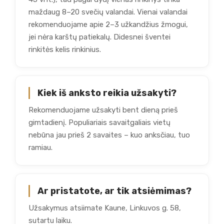
maždaug 8–20 svečių valandai. Vienai valandai
rekomenduojame apie 2–3 užkandžius žmogui,
jei nėra karštų patiekalų. Didesnei šventei
rinkitės kelis rinkinius.
Kiek iš anksto reikia užsakyti?
Rekomenduojame užsakyti bent dieną prieš
gimtadienį. Populiariais savaitgaliais vietų
nebūna jau prieš 2 savaites – kuo anksčiau, tuo
ramiau.
Ar pristatote, ar tik atsiėmimas?
Užsakymus atsiimate Kaune, Linkuvos g. 58,
sutartu laiku.