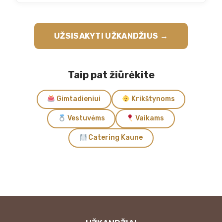
UŽSISAKYTI UŽKANDŽIUS →
Taip pat žiūrėkite
Gimtadieniui
Krikštynoms
Vestuvėms
Vaikams
Catering Kaune