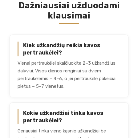
Dažniausiai užduodami
klausimai
Kiek užkandžių reikia kavos
pertraukėlei?
Vienai pertraukėlei skaičiuokite 2–3 užkandžius
dalyviui. Visos dienos renginiui su dviem
pertraukėlėmis – 4–6, o jei pertraukėlė pakeičia
pietus – 5–7 vienetus.
Kokie užkandžiai tinka kavos
pertraukėlei?
Geriausiai tinka vieno kąsnio užkandžiai be