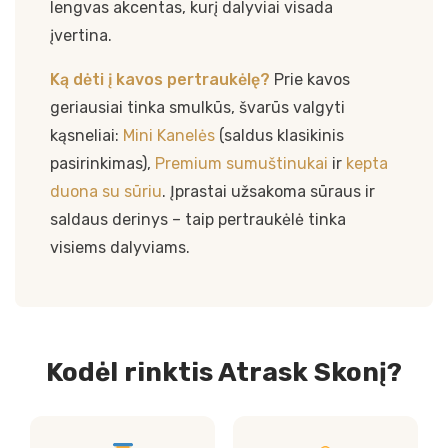
lengvas akcentas, kurį dalyviai visada
įvertina.
Ką dėti į kavos pertraukėlę?
Prie kavos
geriausiai tinka smulkūs, švarūs valgyti
kąsneliai:
Mini Kanelės
(saldus klasikinis
pasirinkimas),
Premium sumuštinukai
ir
kepta
duona su sūriu
. Įprastai užsakoma sūraus ir
saldaus derinys – taip pertraukėlė tinka
visiems dalyviams.
Kodėl rinktis Atrask Skonį?