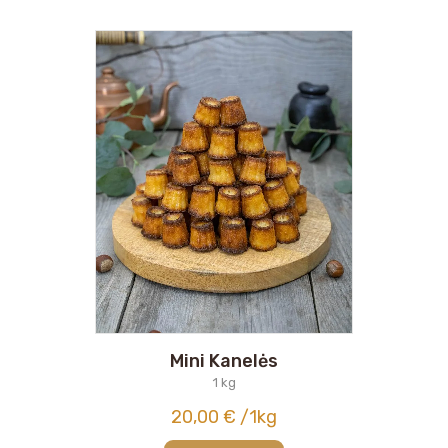
Mini Kanelės
1 kg
20,00
€
/1kg