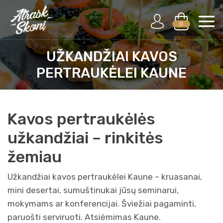
0
UŽKANDŽIAI KAVOS
PERTRAUKĖLEI KAUNE
Kavos pertraukėlės
užkandžiai – rinkitės
žemiau
Užkandžiai kavos pertraukėlei Kaune – kruasanai,
mini desertai, sumuštinukai jūsų seminarui,
mokymams ar konferencijai. Šviežiai pagaminti,
paruošti serviruoti. Atsiėmimas Kaune.