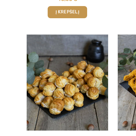
Į KREPŠELĮ