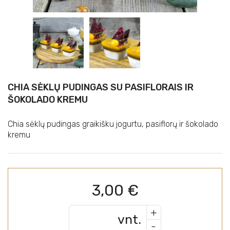
CHIA SĖKLŲ PUDINGAS SU PASIFLORAIS IR
ŠOKOLADO KREMU
Chia sėklų pudingas graikišku jogurtu, pasiflorų ir šokolado
kremu
3,00
€
+
vnt.
-