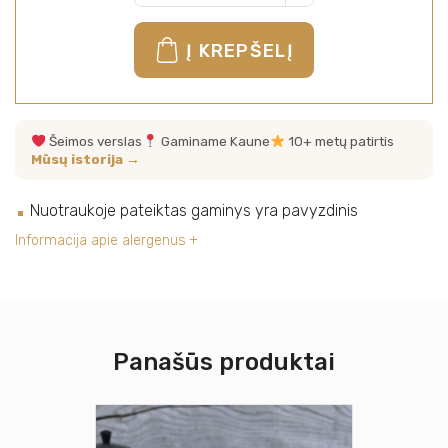
Į KREPŠELĮ
Šeimos verslas
Gaminame Kaune
10+ metų patirtis
Mūsų istorija →
Nuotraukoje pateiktas gaminys yra pavyzdinis
Informacija apie alergenus
Panašūs produktai