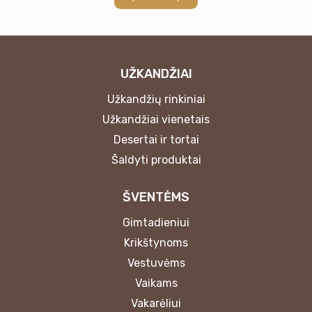
UŽKANDŽIAI
Užkandžių rinkiniai
Užkandžiai vienetais
Desertai ir tortai
Šaldyti produktai
ŠVENTĖMS
Gimtadieniui
Krikštynoms
Vestuvėms
Vaikams
Vakarėliui