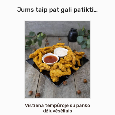
Jums taip pat gali patikti…
Vištiena tempūroje su panko
džiuvėsėliais