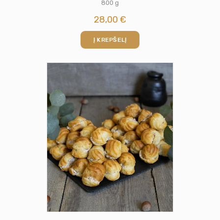
800 g
28,00
€
Į KREPŠELĮ