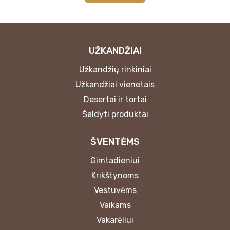
UŽKANDŽIAI
Užkandžių rinkiniai
Užkandžiai vienetais
Desertai ir tortai
Šaldyti produktai
ŠVENTĖMS
Gimtadieniui
Krikštynoms
Vestuvėms
Vaikams
Vakarėliui