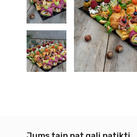
Jums taip pat gali patikti…