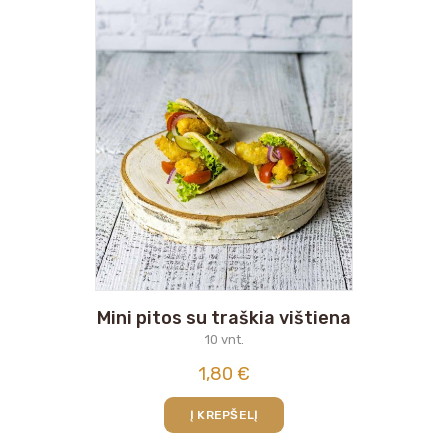
Mini pitos su traškia vištiena
10 vnt.
1,80
€
Į KREPŠELĮ