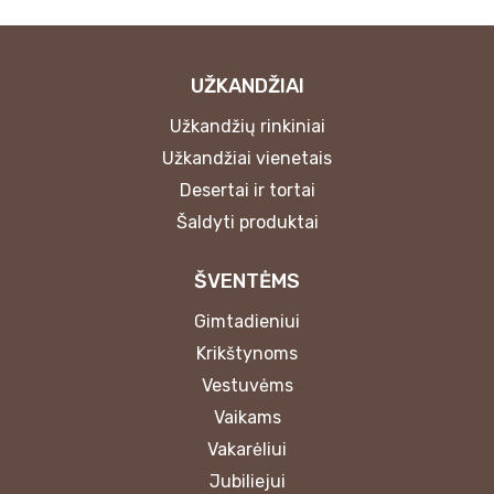
UŽKANDŽIAI
Užkandžių rinkiniai
Užkandžiai vienetais
Desertai ir tortai
Šaldyti produktai
ŠVENTĖMS
Gimtadieniui
Krikštynoms
Vestuvėms
Vaikams
Vakarėliui
Jubiliejui