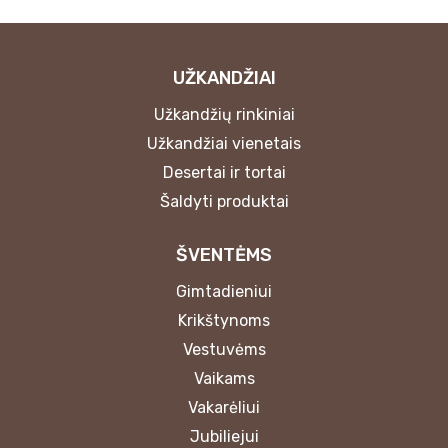
UŽKANDŽIAI
Užkandžių rinkiniai
Užkandžiai vienetais
Desertai ir tortai
Šaldyti produktai
ŠVENTĖMS
Gimtadieniui
Krikštynoms
Vestuvėms
Vaikams
Vakarėliui
Jubiliejui