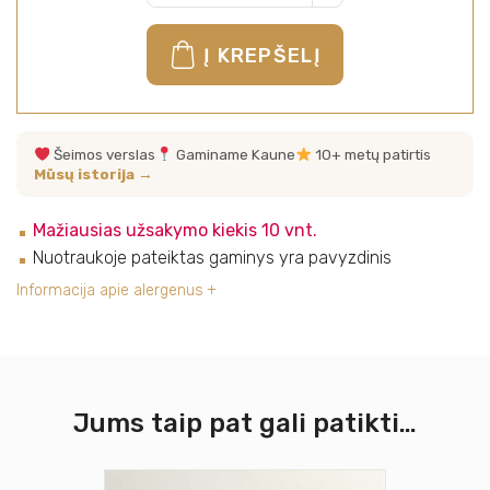
Į KREPŠELĮ
Šeimos verslas
Gaminame Kaune
10+ metų patirtis
Mūsų istorija →
Mažiausias užsakymo kiekis 10 vnt.
Nuotraukoje pateiktas gaminys yra pavyzdinis
Informacija apie alergenus
Jums taip pat gali patikti…