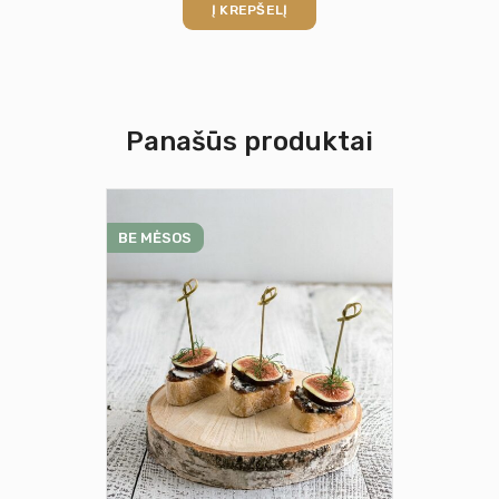
Į KREPŠELĮ
Panašūs produktai
BE MĖSOS