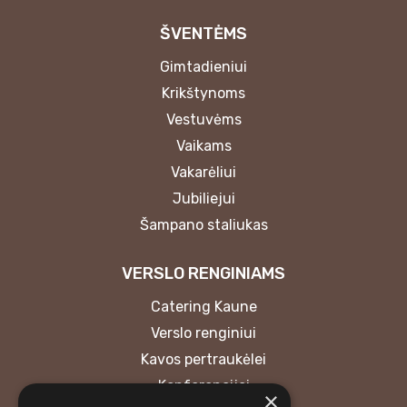
ŠVENTĖMS
Gimtadieniui
Krikštynoms
Vestuvėms
Vaikams
Vakarėliui
Jubiliejui
Šampano staliukas
VERSLO RENGINIAMS
Catering Kaune
Verslo renginiui
Kavos pertraukėlei
Konferencijai
×