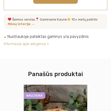
Šeimos verslas
Gaminame Kaune
10+ metų patirtis
Mūsų istorija →
Nuotraukoje pateiktas gaminys yra pavyzdinis
Informacija apie alergenus
Panašūs produktai
NAUJIENA