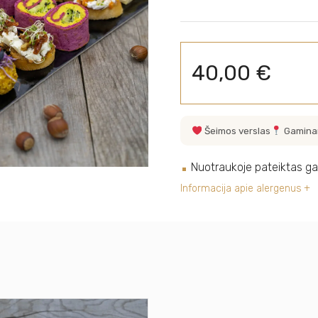
40,00
€
Šeimos verslas
Gamina
Nuotraukoje pateiktas ga
Informacija apie alergenus